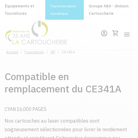
Équipements et
Transformation
Groupe A&A - division
fournitures
numérique
Cartoucherie
Accueil
/
Fournitures
/
HP
/
CE341A
Compatible en
remplacement du CE341A
CYAN 16,000 PAGES
Nos cartouches au laser compatibles sont
soigneusement sélectionnées pour livrer le rendement