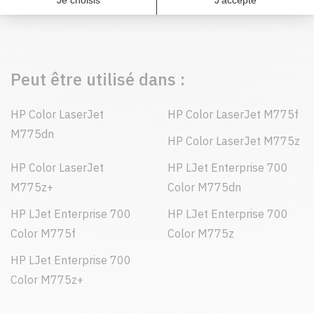
236,40 $)
Peut être utilisé dans :
HP Color LaserJet
HP Color LaserJet M775f
M775dn
HP Color LaserJet M775z
HP Color LaserJet
HP LJet Enterprise 700
M775z+
Color M775dn
HP LJet Enterprise 700
HP LJet Enterprise 700
Color M775f
Color M775z
HP LJet Enterprise 700
Color M775z+