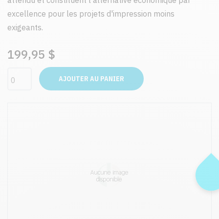
attendu et constituent l'alternative économique par
excellence pour les projets d'impression moins
exigeants.
199,95 $
AJOUTER AU PANIER