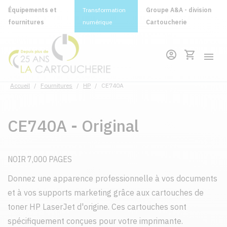
Équipements et
Transformation
Groupe A&A - division
fournitures
numérique
Cartoucherie
Accueil
/
Fournitures
/
HP
/
CE740A
CE740A - Original
NOIR 7,000 PAGES
Donnez une apparence professionnelle à vos documents
et à vos supports marketing grâce aux cartouches de
toner HP LaserJet d'origine. Ces cartouches sont
spécifiquement conçues pour votre imprimante.