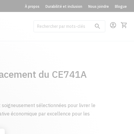
À propos
Durabilité et inclusion
Nous joindre
Blogue
lacement du CE741A
 soigneusement sélectionnées pour livrer le
native économique par excellence pour les