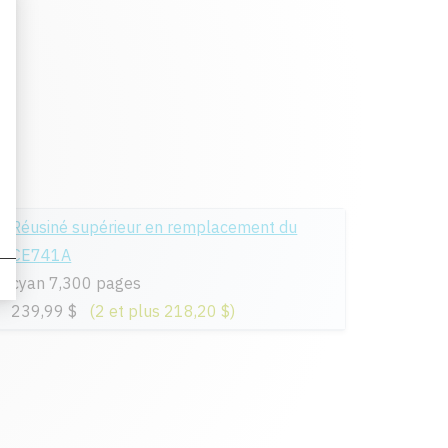
Réusiné supérieur en remplacement du
CE741A
cyan 7,300 pages
239,99 $
(2 et plus 218,20 $)