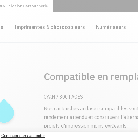
A - division Cartoucherie
es
Imprimantes & photocopieurs
Numériseurs
Compatible en remp
CYAN 7,300 PAGES
Nos cartouches au laser compatibles sont
rendement attendu et constituent l'alter
projets d'impression moins exigeants.