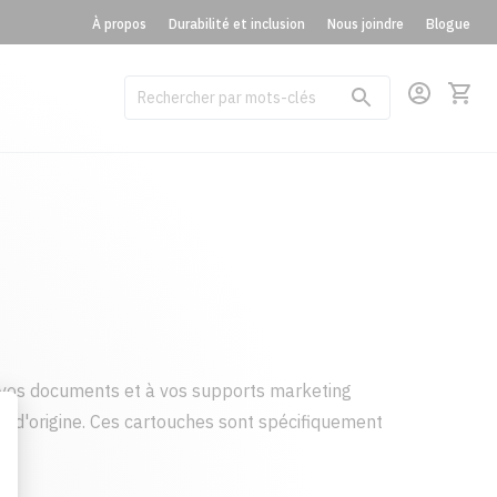
À propos
Durabilité et inclusion
Nous joindre
Blogue
vos documents et à vos supports marketing
t d'origine. Ces cartouches sont spécifiquement