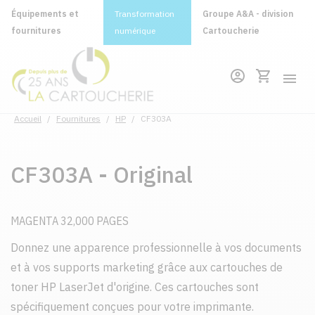
Équipements et
Transformation
Groupe A&A - division
fournitures
numérique
Cartoucherie
Accueil
/
Fournitures
/
HP
/
CF303A
CF303A - Original
MAGENTA 32,000 PAGES
Donnez une apparence professionnelle à vos documents
et à vos supports marketing grâce aux cartouches de
toner HP LaserJet d'origine. Ces cartouches sont
spécifiquement conçues pour votre imprimante.