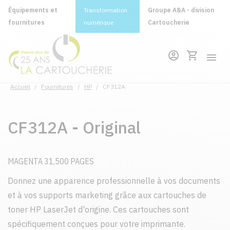
Équipements et
Transformation
Groupe A&A - division
fournitures
numérique
Cartoucherie
Accueil
/
Fournitures
/
HP
/
CF312A
CF312A - Original
MAGENTA 31,500 PAGES
Donnez une apparence professionnelle à vos documents
et à vos supports marketing grâce aux cartouches de
toner HP LaserJet d'origine. Ces cartouches sont
spécifiquement conçues pour votre imprimante.