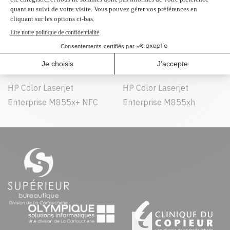
Peut être utilisé dans :
HP Color Laserjet
HP Color Laserjet
Enterprise M855dn
Enterprise M855x+
HP Color Laserjet
HP Color Laserjet
Enterprise M855x+ NFC
Enterprise M855xh