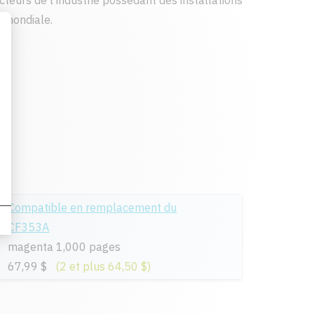
cteurs de l'industrie possédant des installations
 mondiale.
Compatible en remplacement du
CF353A
magenta 1,000 pages
67,99 $
(2 et plus 64,50 $)