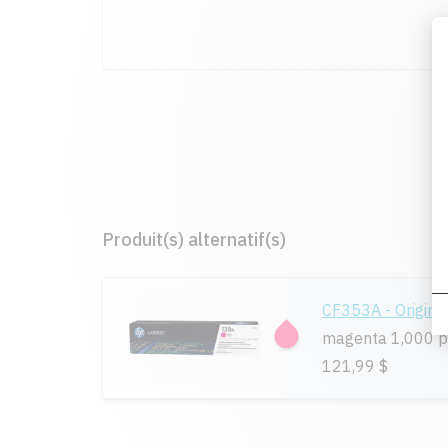
Produit(s) alternatif(s)
CF353A - Origina
magenta 1,000 
121,99 $