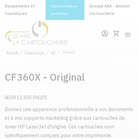
Équipements et
Transformation
Groupe A&A - division
fournitures
numérique
Cartoucherie
Accueil
/
Fournitures
/
HP
/
CF360X
CF360X - Original
NOIR 12,500 PAGES
Donnez une apparence professionnelle à vos documents
et à vos supports marketing grâce aux cartouches de
toner HP LaserJet d'origine. Ces cartouches sont
spécifiquement conçues pour votre imprimante.