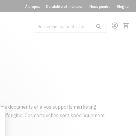
À propos
Durabilité et inclusion
Nous joindre
Blogue
vos documents et à vos supports marketing
t d'origine. Ces cartouches sont spécifiquement