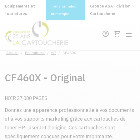
Équipements et
Transformation
Groupe A&A - division
fournitures
numérique
Cartoucherie
Accueil
/
Fournitures
/
HP
/
CF460X
CF460X - Original
NOIR 27,000 PAGES
Donnez une apparence professionnelle à vos documents
et à vos supports marketing grâce aux cartouches de
toner HP LaserJet d'origine. Ces cartouches sont
spécifiquement conçues pour votre imprimante.