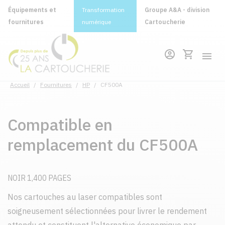
Équipements et
Transformation
Groupe A&A - division
fournitures
numérique
Cartoucherie
Accueil
/
Fournitures
/
HP
/
CF500A
Compatible en
remplacement du CF500A
NOIR 1,400 PAGES
Nos cartouches au laser compatibles sont
soigneusement sélectionnées pour livrer le rendement