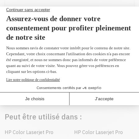
Produit(s) alternatif(s)
CF500A - Original
noir 1,400 pages
124,99 $
Peut être utilisé dans :
HP Color Laserjet Pro
HP Color Laserjet Pro