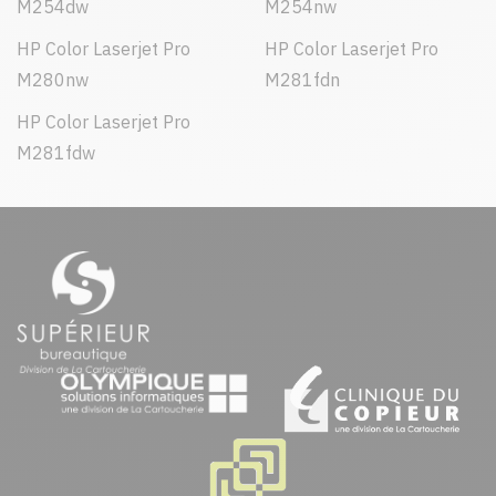
M254dw
M254nw
HP Color Laserjet Pro
HP Color Laserjet Pro
M280nw
M281fdn
HP Color Laserjet Pro
M281fdw