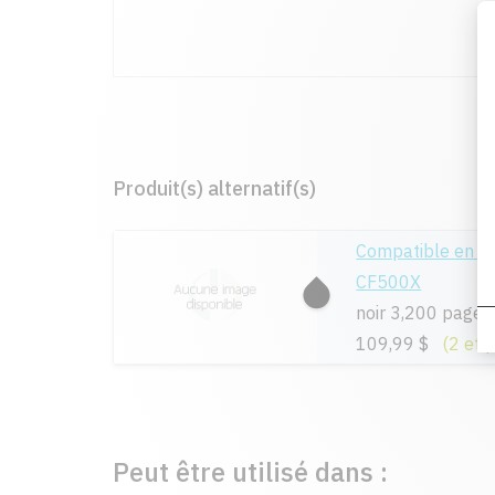
Produit(s) alternatif(s)
Compatible en r
CF500X
noir 3,200 pages
109,99 $
(2 et 
Peut être utilisé dans :