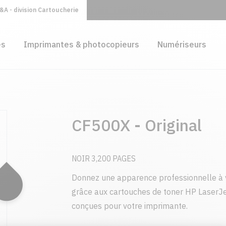
A - division Cartoucherie
es
Imprimantes & photocopieurs
Numériseurs
CF500X - Original
NOIR 3,200 PAGES
Donnez une apparence professionnelle à 
grâce aux cartouches de toner HP LaserJe
conçues pour votre imprimante.