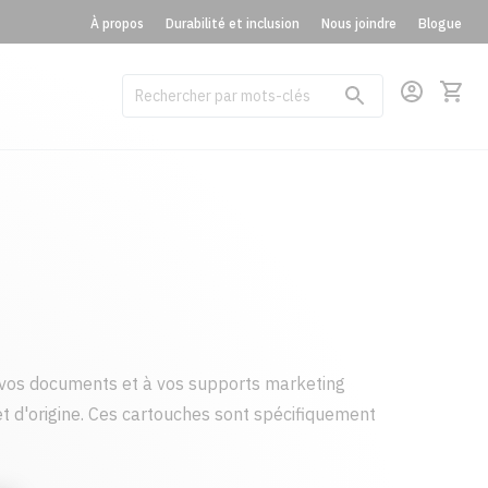
À propos
Durabilité et inclusion
Nous joindre
Blogue
vos documents et à vos supports marketing
t d'origine. Ces cartouches sont spécifiquement