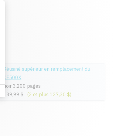
Réusiné supérieur en remplacement du
CF500X
noir 3,200 pages
139,99 $
(2 et plus 127,30 $)