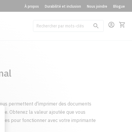
À propos
Durabilité et inclusion
Nous joindre
Blogue
nal
vous permettent d'imprimer des documents
page. Obtenez la valeur ajoutée que vous
çues pour fonctionner avec votre imprimante