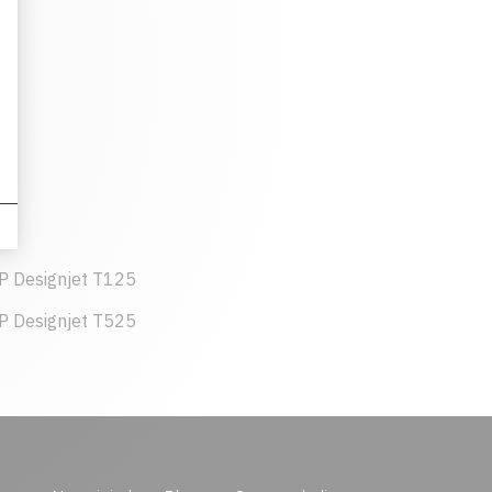
P Designjet T125
P Designjet T525