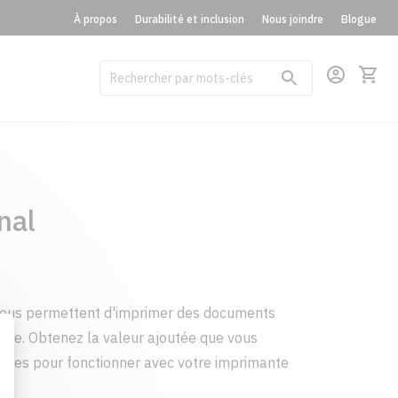
À propos
Durabilité et inclusion
Nous joindre
Blogue
nal
vous permettent d'imprimer des documents
page. Obtenez la valeur ajoutée que vous
çues pour fonctionner avec votre imprimante