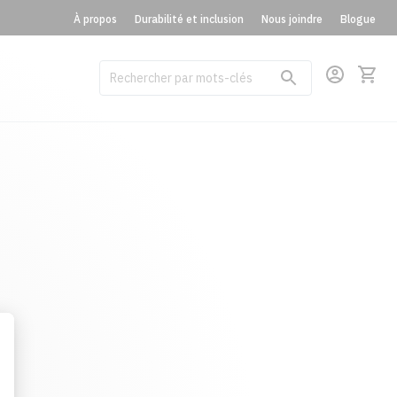
À propos
Durabilité et inclusion
Nous joindre
Blogue