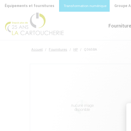
Équipements et fournitures
Transformation numérique
Groupe A&
Fournitur
Accueil
/
Fournitures
/
HP
/
Q3658A