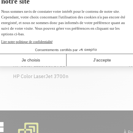
HP Color LaserJet 3500n
H
HP Color LaserJet 3700
H
HP Color LaserJet 3700n
À Pr