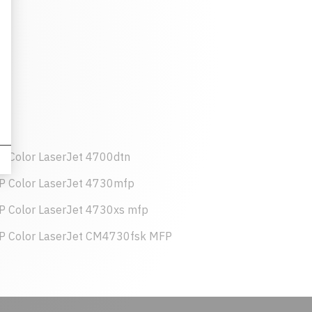
P Color LaserJet 4700dtn
P Color LaserJet 4730mfp
P Color LaserJet 4730xs mfp
P Color LaserJet CM4730fsk MFP