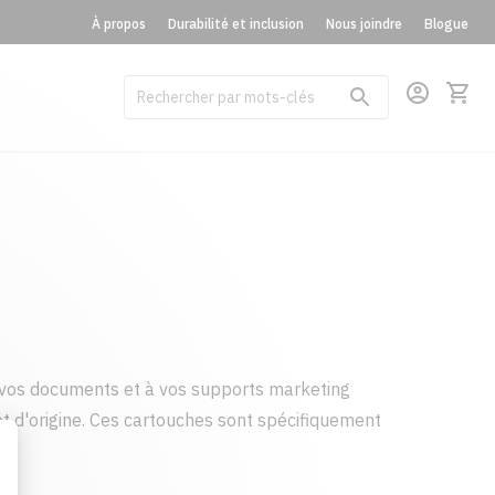
À propos
Durabilité et inclusion
Nous joindre
Blogue
vos documents et à vos supports marketing
t d'origine. Ces cartouches sont spécifiquement