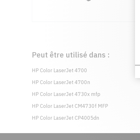
Peut être utilisé dans :
HP Color LaserJet 4700
HP Color LaserJet 4700n
HP Color LaserJet 4730x mfp
HP Color LaserJet CM4730f MFP
HP Color LaserJet CP4005dn