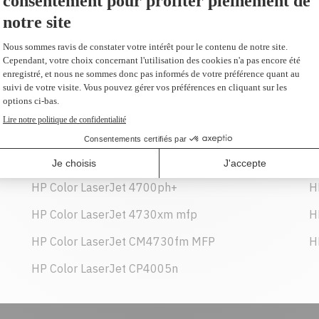
599,99 $
AJOUTER AU PANIER
HP Color LaserJet 4700dn
H
HP Color LaserJet 4700ph+
H
HP Color LaserJet 4730xm mfp
H
HP Color LaserJet CM4730fm MFP
H
HP Color LaserJet CP4005n