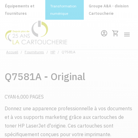
Équipements et
Transformation
Groupe A&A - division
fournitures
numérique
Cartoucherie
Accueil
/
Fournitures
/
HP
/
Q7581A
Q7581A - Original
CYAN 6,000 PAGES
Donnez une apparence professionnelle à vos documents
et à vos supports marketing grâce aux cartouches de
toner HP LaserJet d'origine. Ces cartouches sont
spécifiquement conçues pour votre imprimante.