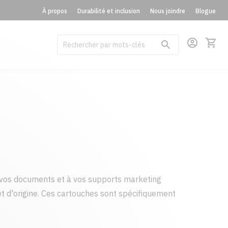
À propos
Durabilité et inclusion
Nous joindre
Blogue
vos documents et à vos supports marketing
t d'origine. Ces cartouches sont spécifiquement