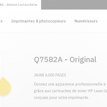
A - division Cartoucherie
es
Imprimantes & photocopieurs
Numériseurs
Q7582A - Original
JAUNE 6,000 PAGES
Donnez une apparence professionnelle à 
grâce aux cartouches de toner HP LaserJe
conçues pour votre imprimante.