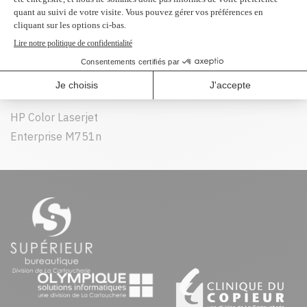
Peut être utilisé dans :
HP Color Laserjet
HP Color Laserjet
Enterprise M751
Enterprise M751dn
HP Color Laserjet
Enterprise M751n