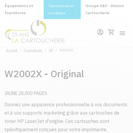
Équipements et
Transformation
Groupe A&A - division
fournitures
numérique
Cartoucherie
Accueil
/
Fournitures
/
HP
/
W2002X
W2002X - Original
JAUNE 28,000 PAGES
Donnez une apparence professionnelle à vos documents
et à vos supports marketing grâce aux cartouches de
toner HP LaserJet d'origine. Ces cartouches sont
spécifiquement conçues pour votre imprimante.