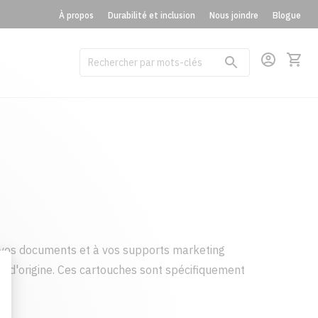
À propos
Durabilité et inclusion
Nous joindre
Blogue
vos documents et à vos supports marketing
t d'origine. Ces cartouches sont spécifiquement