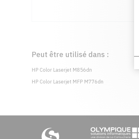
Peut être utilisé dans :
HP Color Laserjet M856dn
HP Color Laserjet MFP M776dn