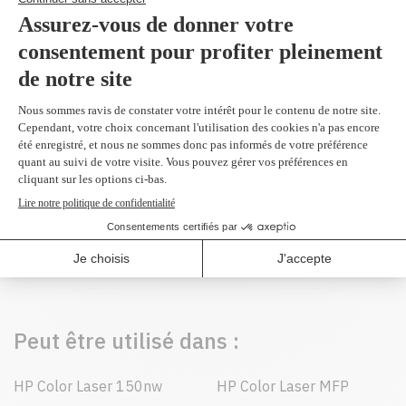
Produit(s) alternatif(s)
W2061A - Original
cyan 700 pages
102,99 $
Peut être utilisé dans :
HP Color Laser 150nw
HP Color Laser MFP