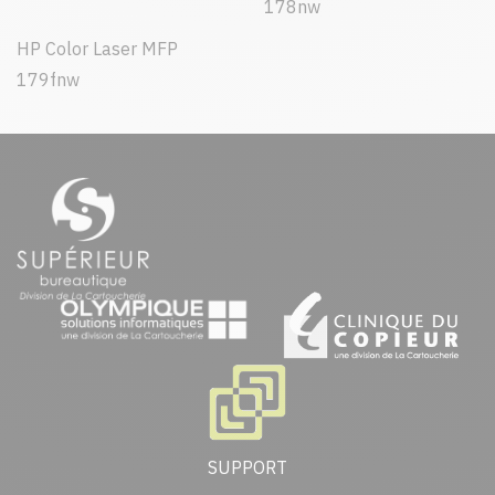
178nw
HP Color Laser MFP
179fnw
SUPPORT