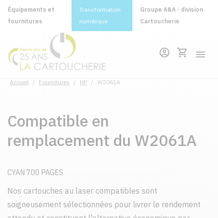
Équipements et
Transformation
Groupe A&A - division
fournitures
numérique
Cartoucherie
Accueil
/
Fournitures
/
HP
/
W2061A
Compatible en
remplacement du W2061A
CYAN 700 PAGES
Nos cartouches au laser compatibles sont
soigneusement sélectionnées pour livrer le rendement