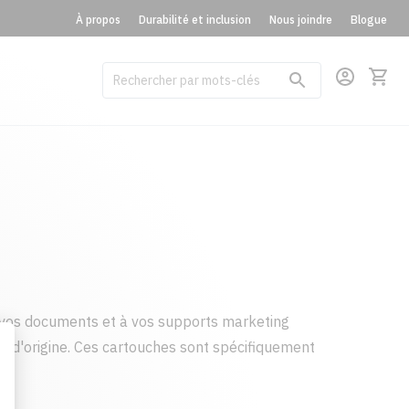
À propos
Durabilité et inclusion
Nous joindre
Blogue
vos documents et à vos supports marketing
t d'origine. Ces cartouches sont spécifiquement