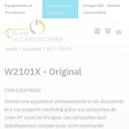
Équipements et
Transformation
Groupe A&A - division
fournitures
numérique
Cartoucherie
Accueil
/
Fournitures
/
HP
/
W2101X
W2101X - Original
CYAN 5,500 PAGES
Donnez une apparence professionnelle à vos documents
et à vos supports marketing grâce aux cartouches de
toner HP LaserJet d'origine. Ces cartouches sont
spécifiquement conçues pour votre imprimante.