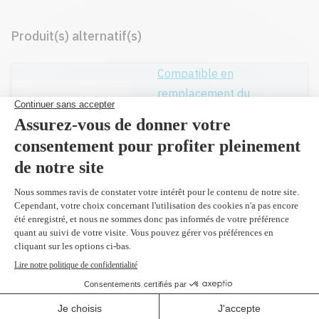
Produit(s) alternatif(s)
Compatible en
remplacement du
W2120X
noir 13,000 pages
289,99 $
(2 et plus
275,00 $)
Réusiné supérieur en
remplacement du
W2120X
noir 13,000 pages
299,99 $
(2 et plus
272,80 $)