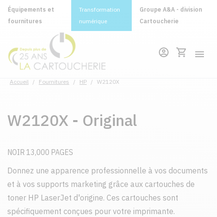
Équipements et
Transformation
Groupe A&A - division
fournitures
numérique
Cartoucherie
Accueil
/
Fournitures
/
HP
/
W2120X
W2120X - Original
NOIR 13,000 PAGES
Donnez une apparence professionnelle à vos documents
et à vos supports marketing grâce aux cartouches de
toner HP LaserJet d'origine. Ces cartouches sont
spécifiquement conçues pour votre imprimante.