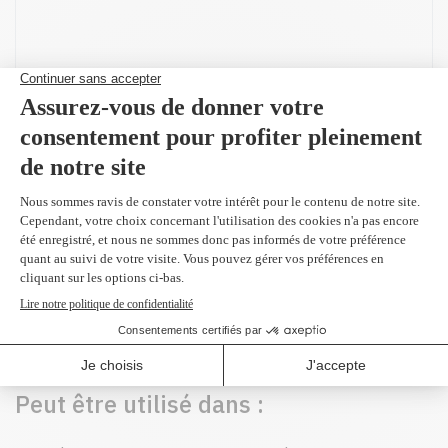
Produit(s) alternatif(s)
W2121A - Original
cyan 4,500 pages
389,99 $
Peut être utilisé dans :