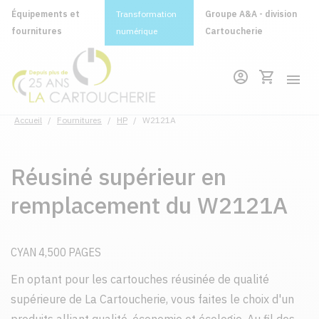
Équipements et
Transformation
Groupe A&A - division
fournitures
numérique
Cartoucherie
Accueil
/
Fournitures
/
HP
/
W2121A
Réusiné supérieur en
remplacement du W2121A
CYAN 4,500 PAGES
En optant pour les cartouches réusinée de qualité
supérieure de La Cartoucherie, vous faites le choix d'un