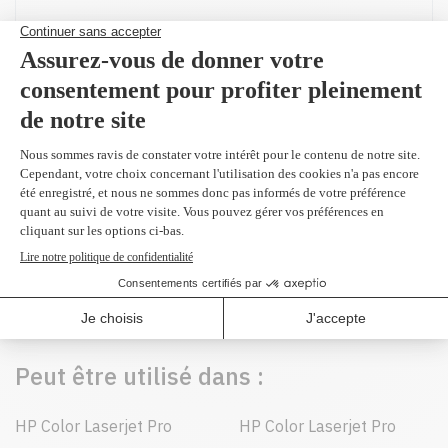
Produit(s) alternatif(s)
W2312A - Original
jaune 850 pages
101,99 $
Peut être utilisé dans :
HP Color Laserjet Pro
HP Color Laserjet Pro