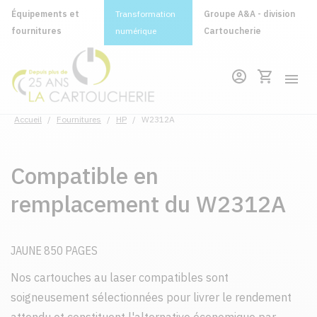
Équipements et
Transformation
Groupe A&A - division
fournitures
numérique
Cartoucherie
Accueil
/
Fournitures
/
HP
/
W2312A
Compatible en
remplacement du W2312A
JAUNE 850 PAGES
Nos cartouches au laser compatibles sont
soigneusement sélectionnées pour livrer le rendement