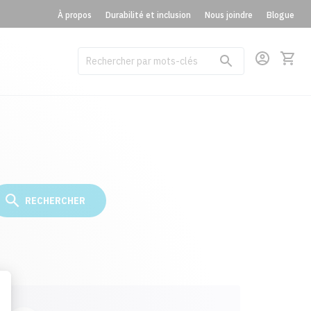
À propos
Durabilité et inclusion
Nous joindre
Blogue