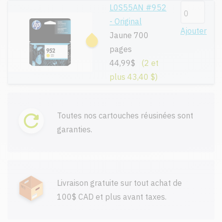
L0S55AN #952
- Original
Ajouter
Jaune 700
pages
44,99$
(2 et
plus 43,40 $)
Toutes nos cartouches réusinées sont
garanties.
Livraison gratuite sur tout achat de
100$ CAD et plus avant taxes.