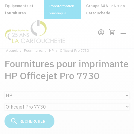
Équipements et
Transformation
Groupe A&A - division
fournitures
numérique
Cartoucherie
Accueil
/
Fournitures
/
HP
/
Officejet Pro 7730
Fournitures pour imprimante
HP Officejet Pro 7730