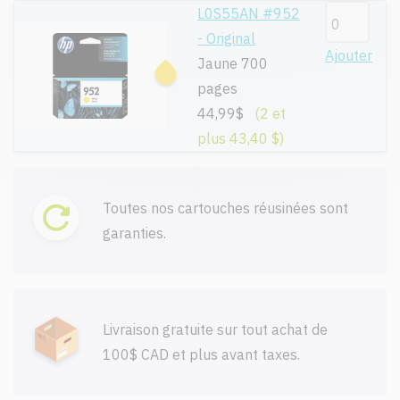
L0S55AN #952
- Original
Ajouter
Jaune 700
pages
44,99$
(2 et
plus 43,40 $)
Toutes nos cartouches réusinées sont
garanties.
Livraison gratuite sur tout achat de
100$ CAD et plus avant taxes.