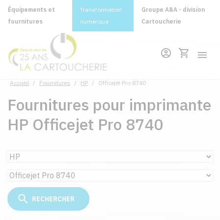
Équipements et
Transformation
Groupe A&A - division
fournitures
numérique
Cartoucherie
Accueil
/
Fournitures
/
HP
/
Officejet Pro 8740
Fournitures pour imprimante
HP Officejet Pro 8740