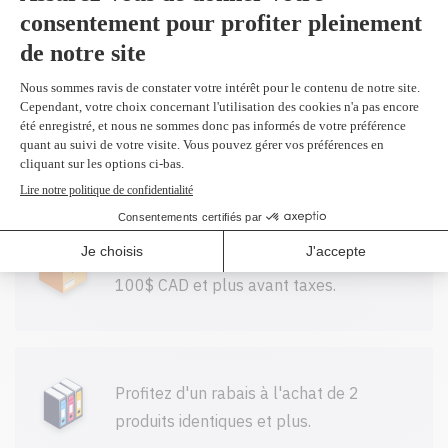
54,99$
(2 et
plus 52,80 $)
Toutes nos cartouches réusinées sont
garanties.
Livraison gratuite sur tout achat de
100$ CAD et plus avant taxes.
Profitez d'un rabais à l'achat de 2
produits identiques et plus.