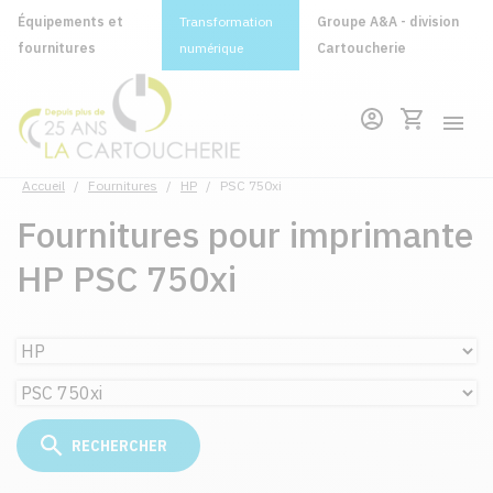
Équipements et
Transformation
Groupe A&A - division
fournitures
numérique
Cartoucherie
Accueil
/
Fournitures
/
HP
/
PSC 750xi
Fournitures pour imprimante
HP PSC 750xi