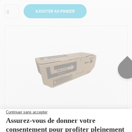
AJOUTER AU PANIER
Produit(s) alternatif(s)