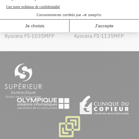
Peut être utilisé dans :
Kyocera ECOSYS
Kyocera ECOSYS
M2035dn
M2535dn
Kyocera FS-1035MFP
Kyocera FS-1135MFP