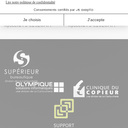
Peut être utilisé dans :
Kyocera FS-C2026MFP
Kyocera FS-C2126MFP
Kyocera FS-C2526MFP
Kyocera FS-C2626MFP
SUPPORT