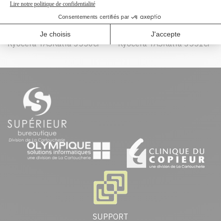
Peut être utilisé dans :
Kyocera TASKalfa 3050ci
Kyocera TASKalfa 3051ci
Kyocera TASKalfa 3550ci
Kyocera TASKalfa 3551ci
SUPPORT