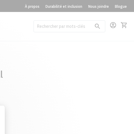
À propos
Durabilité et inclusion
Nous joindre
Blogue
l