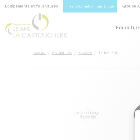
Équipements et fournitures
Transformation numérique
Groupe A&
Fournitur
Accueil
/
Fournitures
/
Kyocera
/
TK-KM2530