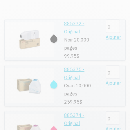
885372 -
Original
Ajouter
Noir 20,000
pages
99,95$
885375 -
Original
Ajouter
Cyan 10,000
pages
259,95$
885374 -
Original
Ajouter