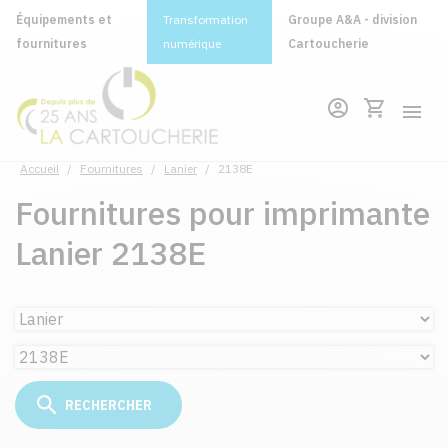
Équipements et
Transformation
Groupe A&A - division
fournitures
numérique
Cartoucherie
Accueil
/
Fournitures
/
Lanier
/
2138E
Fournitures pour imprimante
Lanier 2138E