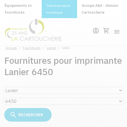
Équipements et
Transformation
Groupe A&A - division
fournitures
numérique
Cartoucherie
Accueil
/
Fournitures
/
Lanier
/
6450
Fournitures pour imprimante
Lanier 6450