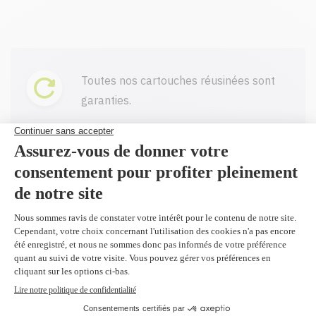
Toutes nos cartouches réusinées sont
garanties.
Livraison gratuite sur tout achat de
100$ CAD et plus avant taxes.
Profitez d'un rabais à l'achat de 2
produits identiques et plus.