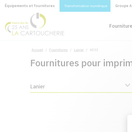
Équipements et fournitures
Transformation numérique
Groupe A&
Fournitur
Accueil
/
Fournitures
/
Lanier
/
6532
Fournitures pour impri
Lanier