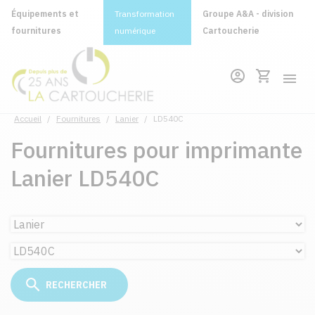
Équipements et
Transformation
Groupe A&A - division
fournitures
numérique
Cartoucherie
Accueil
/
Fournitures
/
Lanier
/
LD540C
Fournitures pour imprimante
Lanier LD540C