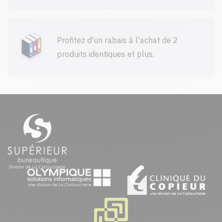
Profitez d'un rabais à l'achat de 2
produits identiques et plus.