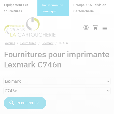
Équipements et
Transformation
Groupe A&A - division
fournitures
numérique
Cartoucherie
Accueil
/
Fournitures
/
Lexmark
/
C746n
Fournitures pour imprimante
Lexmark C746n