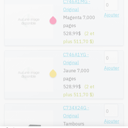
C746A1MG -
Original
Ajouter
Magenta 7,000
pages
528,99$
(2 et
plus 511,70 $)
C746A1YG -
Original
Ajouter
Jaune 7,000
pages
528,99$
(2 et
plus 511,70 $)
C734X24G -
Original
Ajouter
Tambours