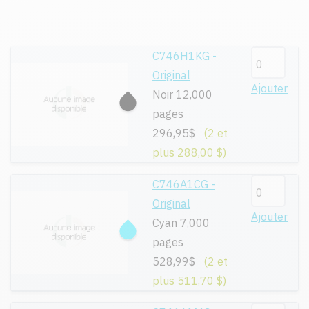
C746H1KG -
Original
Ajouter
Noir 12,000
pages
296,95$
(2 et
plus 288,00 $)
C746A1CG -
Original
Ajouter
Cyan 7,000
pages
528,99$
(2 et
plus 511,70 $)