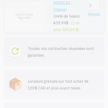
40X8110 -
Original
Ajouter
Unité de fusion
439,99$
(2 et
plus 385,10 $)
Toutes nos cartouches réusinées sont
garanties.
Livraison gratuite sur tout achat de
100$ CAD et plus avant taxes.