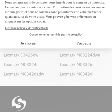
Peut être utilisé dans :
Lexmark C3224adwe
Lexmark C3224dw
Lexmark C3224dwe
Lexmark C3226adwe
Lexmark C3226dw
Lexmark C3326dw
Lexmark C3426dw
Lexmark MC3224dwe
Lexmark MC3224i
Lexmark MC3326i
Lexmark MC3426adw
Lexmark MC3426i