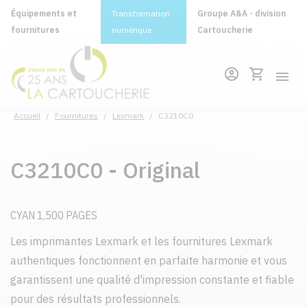
Équipements et
Transformation
Groupe A&A - division
fournitures
numérique
Cartoucherie
Accueil
/
Fournitures
/
Lexmark
/
C3210C0
C3210C0 - Original
CYAN 1,500 PAGES
Les imprimantes Lexmark et les fournitures Lexmark
authentiques fonctionnent en parfaite harmonie et vous
garantissent une qualité d'impression constante et fiable
pour des résultats professionnels.