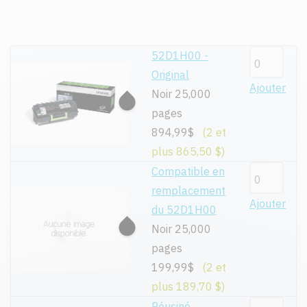
52D1H00 -
Original
Ajouter
Noir 25,000
pages
894,99$
(2 et
plus 865,50 $)
Compatible en
remplacement
Ajouter
du 52D1H00
Noir 25,000
pages
199,99$
(2 et
plus 189,70 $)
Réusiné