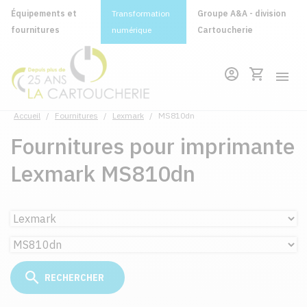
Équipements et
Transformation
Groupe A&A - division
fournitures
numérique
Cartoucherie
Accueil
/
Fournitures
/
Lexmark
/
MS810dn
Fournitures pour imprimante
Lexmark MS810dn