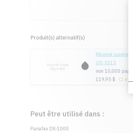
Produit(s) alternatif(s)
Réusiné supérie
UG-3313
noir 10,000 page
119,95 $
(2 et 
Peut être utilisé dans :
Panafax DX-1000