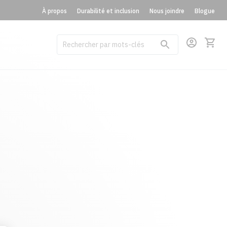
À propos
Durabilité et inclusion
Nous joindre
Blogue