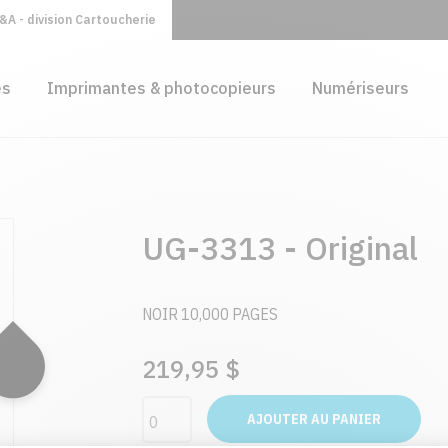
A - division Cartoucherie
es
Imprimantes & photocopieurs
Numériseurs
UG-3313 - Original
NOIR 10,000 PAGES
219,95 $
AJOUTER AU PANIER