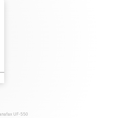
anafax UF-550