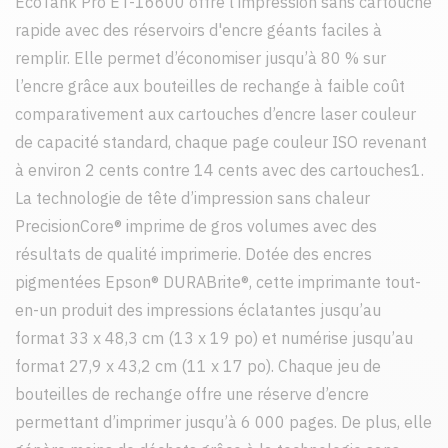
EcoTank Pro ET-16600 offre l’impression sans cartouche
rapide avec des réservoirs d'encre géants faciles à
remplir. Elle permet d’économiser jusqu’à 80 % sur
l’encre grâce aux bouteilles de rechange à faible coût
comparativement aux cartouches d’encre laser couleur
de capacité standard, chaque page couleur ISO revenant
à environ 2 cents contre 14 cents avec des cartouches1.
La technologie de tête d’impression sans chaleur
PrecisionCore® imprime de gros volumes avec des
résultats de qualité imprimerie. Dotée des encres
pigmentées Epson® DURABrite®, cette imprimante tout-
en-un produit des impressions éclatantes jusqu’au
format 33 x 48,3 cm (13 x 19 po) et numérise jusqu’au
format 27,9 x 43,2 cm (11 x 17 po). Chaque jeu de
bouteilles de rechange offre une réserve d’encre
permettant d’imprimer jusqu’à 6 000 pages. De plus, elle