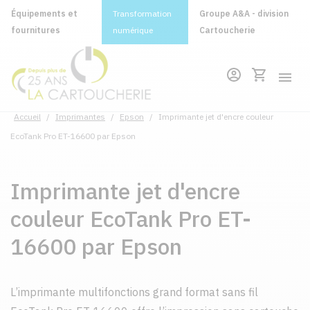
Équipements et
Transformation
Groupe A&A - division
fournitures
numérique
Cartoucherie
Accueil
/
Imprimantes
/
Epson
/
Imprimante jet d'encre couleur
EcoTank Pro ET-16600 par Epson
Imprimante jet d'encre
couleur EcoTank Pro ET-
16600 par Epson
L’imprimante multifonctions grand format sans fil