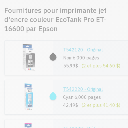
Fournitures pour imprimante jet
d'encre couleur EcoTank Pro ET-
16600 par Epson
T542120 - Original
Noir 6,000 pages
55,99$
(2 et plus 54,60 $)
T542220 - Original
Cyan 6,000 pages
42,49$
(2 et plus 41,40 $)