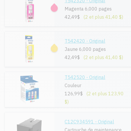
T542320 - Original
Magenta 6,000 pages
42,49$
(2 et plus 41,40 $)
T542420 - Original
Jaune 6,000 pages
42,49$
(2 et plus 41,40 $)
T542520 - Original
Couleur
126,99$
(2 et plus 123,90
$)
C12C934591 - Original
Cartouche de maintenance