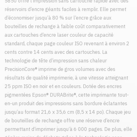
5850 offre l’impression sans cartouche rapide avec des
réservoirs d’encre géants faciles à remplir. Elle permet
d’économiser jusqu’à 80 % sur l’encre grâce aux
bouteilles de rechange à faible coût comparativement
aux cartouches d’encre laser couleur de capacité
standard, chaque page couleur ISO revenant à environ 2
cents contre 14 cents avec des cartouches. La
technologie de tête d’impression sans chaleur
PrecisionCore® imprime de gros volumes avec des
résultats de qualité imprimerie, à une vitesse atteignant
25 ppm ISO en noir et en couleurs. Dotée des encres
pigmentées Epson® DURABrite®, cette imprimante tout-
en-un produit des impressions sans bordure éclatantes
jusqu’au format 21,6 x 35,6 cm (8,5 x 14 po). Chaque jeu
de bouteilles de rechange offre une réserve d’encre
permettant d’imprimer jusqu’à 6 000 pages. De plus, elle