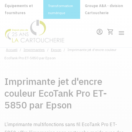
Équipements et
Transformation
Groupe A&A - division
fournitures
numérique
Cartoucherie
Accueil
/
Imprimantes
/
Epson
/
Imprimante jet d'encre couleur
EcoTank Pro ET-5850 par Epson
Imprimante jet d'encre
couleur EcoTank Pro ET-
5850 par Epson
L’imprimante multifonctions sans fil EcoTank Pro ET-