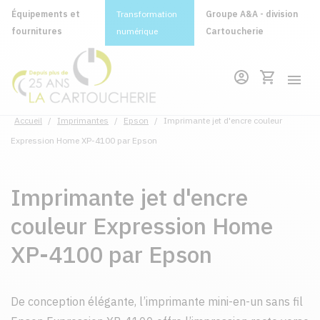
Équipements et
Transformation
Groupe A&A - division
fournitures
numérique
Cartoucherie
Accueil
/
Imprimantes
/
Epson
/
Imprimante jet d'encre couleur
Expression Home XP-4100 par Epson
Imprimante jet d'encre
couleur Expression Home
XP-4100 par Epson
De conception élégante, l’imprimante mini-en-un sans fil