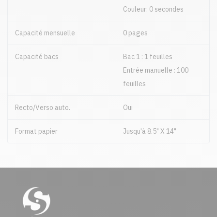
Couleur: 0 secondes
Capacité mensuelle
0 pages
Capacité bacs
Bac 1 : 1 feuilles
Entrée manuelle : 100
feuilles
Recto/Verso auto.
Oui
Format papier
Jusqu'à 8.5" X 14"