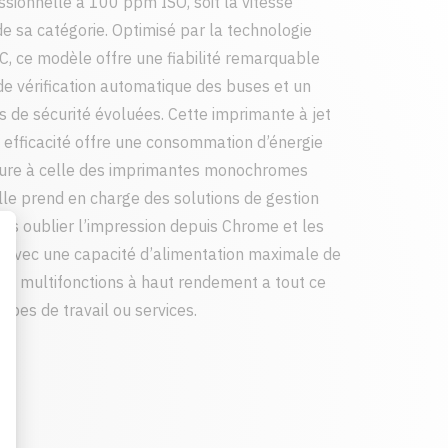
ssionnelle à 100 ppm ISO, soit la vitesse
de sa catégorie. Optimisé par la technologie
, ce modèle offre une fiabilité remarquable
de vérification automatique des buses et un
s de sécurité évoluées. Cette imprimante à jet
t efficacité offre une consommation d’énergie
eure à celle des imprimantes monochromes
elle prend en charge des solutions de gestion
ns oublier l’impression depuis Chrome et les
 Avec une capacité d’alimentation maximale de
te multifonctions à haut rendement a tout ce
oupes de travail ou services.