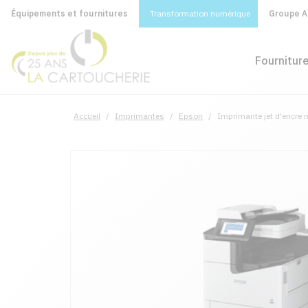
Équipements et fournitures
Transformation numérique
Groupe A&
Fournitur
Accueil
/
Imprimantes
/
Epson
/
Imprimante jet d'encre