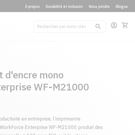
À propos
Durabilité et inclusion
Nous joindre
Blogue
t d'encre mono
terprise WF-M21000
ductivité en entreprise, l’imprimante
 WorkForce Enterprise WF-M21000 produit des