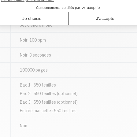
TIQUES DE NUMÉRISEUR
CARACTÉRISTIQUES TECHNIQUES
Jet d'encre mono
Noir: 100 ppm
Noir: 3 secondes
100000 pages
Bac 1 : 550 feuilles
Bac 2 : 550 feuilles (optionnel)
Bac 3 : 550 feuilles (optionnel)
Entrée manuelle : 550 feuilles
Non