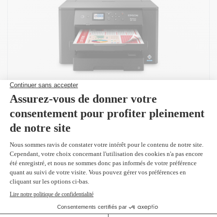
CARACTÉRISTIQUES D'IMPRESSION
CARACTÉRISTIQUES TECHNIQUES
Technologie
Jet d'encre couleur