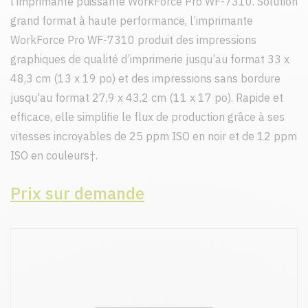
l’imprimante puissante WorkForce Pro WF-7310. Solution
grand format à haute performance, l’imprimante
WorkForce Pro WF-7310 produit des impressions
graphiques de qualité d’imprimerie jusqu’au format 33 x
48,3 cm (13 x 19 po) et des impressions sans bordure
jusqu'au format 27,9 x 43,2 cm (11 x 17 po). Rapide et
efficace, elle simplifie le flux de production grâce à ses
vitesses incroyables de 25 ppm ISO en noir et de 12 ppm
ISO en couleurs†.
Prix sur demande