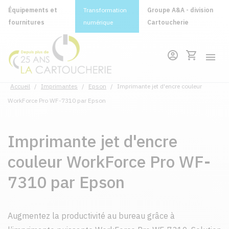
Équipements et
Transformation
Groupe A&A - division
fournitures
numérique
Cartoucherie
Accueil
/
Imprimantes
/
Epson
/
Imprimante jet d'encre couleur
WorkForce Pro WF-7310 par Epson
Imprimante jet d'encre
couleur WorkForce Pro WF-
7310 par Epson
Augmentez la productivité au bureau grâce à