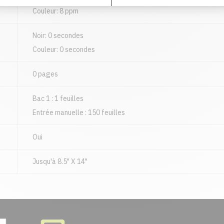
Couleur: 8 ppm
Noir: 0 secondes
Couleur: 0 secondes
0 pages
Bac 1 : 1 feuilles
Entrée manuelle : 150 feuilles
Oui
Jusqu'à 8.5" X 14"