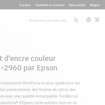
À propos
Durabilité et inclusion
Nous joindre
Blogue
 d'encre couleur
-2960 par Epson
 imprimante WorkForce la plus rapide pour les
es présentations, des feuilles de calcul, des
ore avec une rapidité remarquable. Fondée sur
cisionCore® d’Epson, cette solution tout-en-un