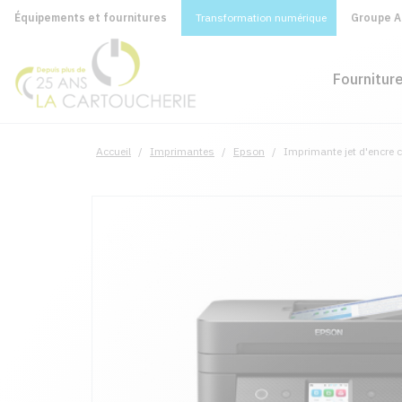
Équipements et fournitures
Transformation numérique
Groupe A&
Fournitur
Accueil
/
Imprimantes
/
Epson
/
Imprimante jet d'encre