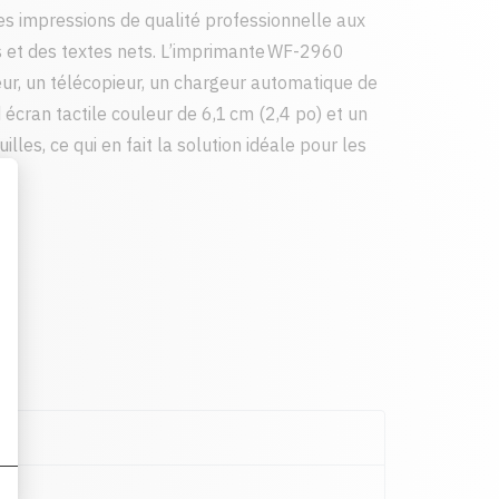
s impressions de qualité professionnelle aux
s et des textes nets. L’imprimante WF-2960
eur, un télécopieur, un chargeur automatique de
écran tactile couleur de 6,1 cm (2,4 po) et un
lles, ce qui en fait la solution idéale pour les
s.