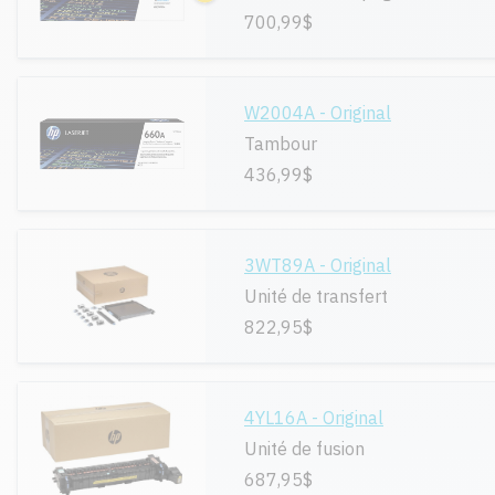
700,99$
W2004A - Original
Tambour
436,99$
3WT89A - Original
Unité de transfert
822,95$
4YL16A - Original
Unité de fusion
687,95$