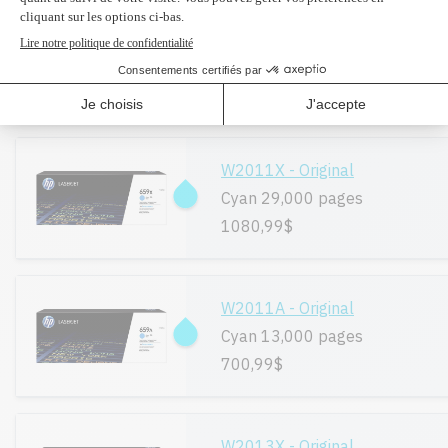
W2010A - Original
Noir 16,000 pages
310,99$
W2011X - Original
Cyan 29,000 pages
1080,99$
W2011A - Original
Cyan 13,000 pages
700,99$
W2013X - Original