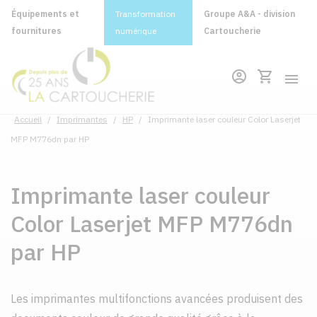
Équipements et
Transformation
Groupe A&A - division
fournitures
numérique
Cartoucherie
Accueil
/
Imprimantes
/
HP
/
Imprimante laser couleur Color Laserjet
MFP M776dn par HP
Imprimante laser couleur
Color Laserjet MFP M776dn
par HP
Les imprimantes multifonctions avancées produisent des